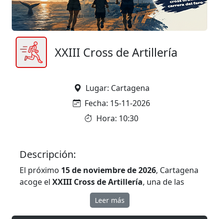
XXIII Cross de Artillería
Lugar: Cartagena
Fecha: 15-11-2026
Hora: 10:30
Descripción:
El próximo
15 de noviembre de 2026
, Cartagena
acoge el
XXIII Cross de Artillería
, una de las
pruebas más emblemáticas del calendario
Leer más
runner, con gran repercusión tanto a nivel
regional como nacional.