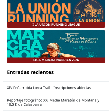
I LA UNION RUNNING LEAGUE
LIGA MARCHA NORDICA 2026
Entradas recientes
XIV Peñarrubia Lorca Trail - Inscripciones abiertas
Reportaje fotográfico XXI Media Maratón de Montaña y
10.5 K de Calasparra