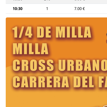
10:30
1
7.00 €