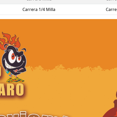
Carrera 1/4 Milla
Carre