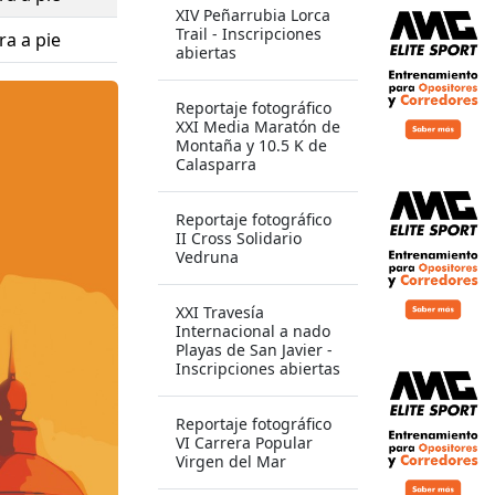
XIV Peñarrubia Lorca
Trail - Inscripciones
ra a pie
abiertas
Reportaje fotográfico
XXI Media Maratón de
Montaña y 10.5 K de
Calasparra
Reportaje fotográfico
II Cross Solidario
Vedruna
XXI Travesía
Internacional a nado
Playas de San Javier -
Inscripciones abiertas
Reportaje fotográfico
VI Carrera Popular
Virgen del Mar