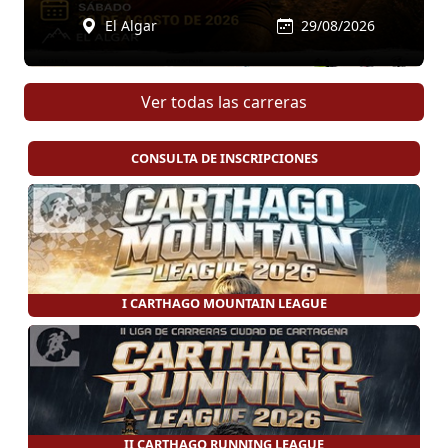
El Algar
29/08/2026
Ver todas las carreras
CONSULTA DE INSCRIPCIONES
I CARTHAGO MOUNTAIN LEAGUE
II CARTHAGO RUNNING LEAGUE