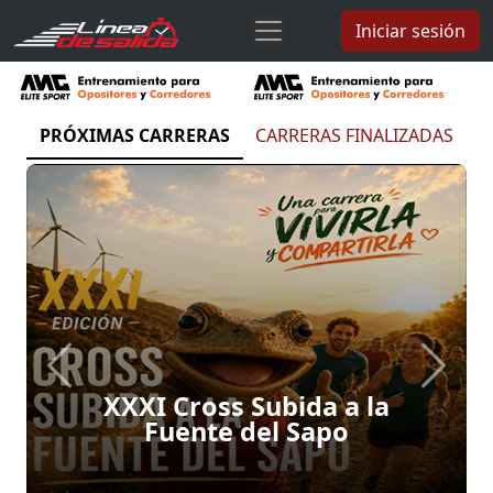
Iniciar sesión
PRÓXIMAS CARRERAS
CARRERAS FINALIZADAS
Previous
Next
XXXI Cross Subida a la
Fuente del Sapo