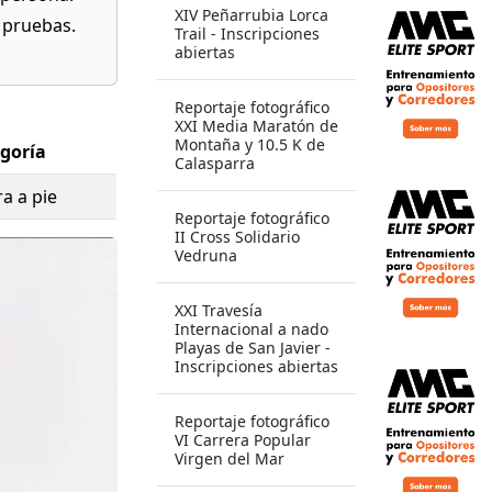
XIV Peñarrubia Lorca
s pruebas.
Trail - Inscripciones
abiertas
Reportaje fotográfico
XXI Media Maratón de
Montaña y 10.5 K de
goría
Calasparra
a a pie
Reportaje fotográfico
II Cross Solidario
Vedruna
XXI Travesía
Internacional a nado
Playas de San Javier -
Inscripciones abiertas
Reportaje fotográfico
VI Carrera Popular
Virgen del Mar