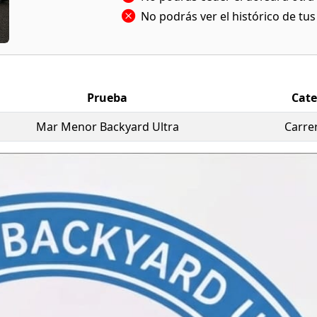
No podrás ver el histórico de tu
Prueba
Cate
Mar Menor Backyard Ultra
Carrer