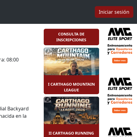
Iniciar sesión
CONSULTA DE
INSCRIPCIONES
a: 08:00
I CARTHAGO MOUNTAIN
LEAGUE
dial Backyard
nacida en la
II CARTHAGO RUNNING
ada hora se