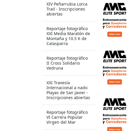
XIV Peñarrubia Lorca
Trail - Inscripciones
abiertas
Reportaje fotográfico
XXI Media Maratón de
Montaña y 10.5 K de
Calasparra
Reportaje fotográfico
II Cross Solidario
Vedruna
XXI Travesía
Internacional a nado
Playas de San Javier -
Inscripciones abiertas
Reportaje fotográfico
VI Carrera Popular
Virgen del Mar