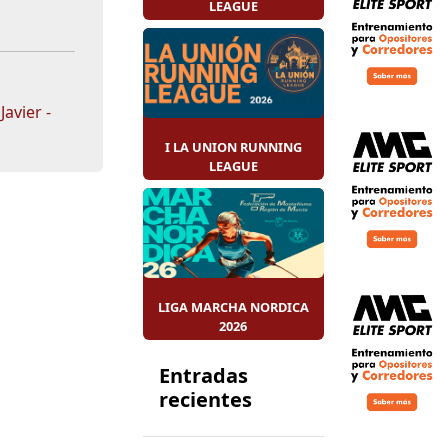
LEAGUE
Javier -
I LA UNION RUNNING
LEAGUE
LIGA MARCHA NORDICA
2026
Entradas
recientes