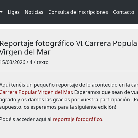
Ligas
Noticias
Consulta de inscripciones
Contacto
Reportaje fotográfico VI Carrera Popula
Virgen del Mar
15/03/2026 / 4 / texto
Aquí tenéis un pequeño reportaje de lo acontecido en la ca
Carrera Popular Virgen del Mar
. Esperamos que sean de vu
agrado y os damos las gracias por vuestra participación. ¡P
supuesto, os esperamos para la siguiente edición!
Podéis acceder aquí al
reportaje fotográfico
.