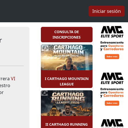
Iniciar sesión
CONSULTA DE
INSCRIPCIONES
r
rrera
VI
I CARTHAGO MOUNTAIN
LEAGUE
estro
or
II CARTHAGO RUNNING