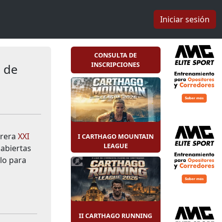
Iniciar sesión
CONSULTA DE
INSCRIPCIONES
s de
rrera
XXI
I CARTHAGO MOUNTAIN
LEAGUE
 abiertas
lo para
II CARTHAGO RUNNING