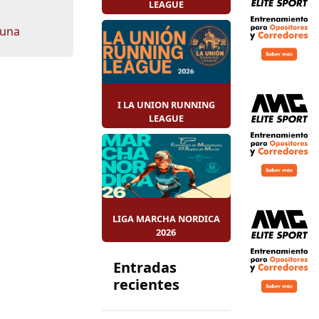
LEAGUE
runa
I LA UNION RUNNING
LEAGUE
LIGA MARCHA NORDICA
2026
Entradas
recientes