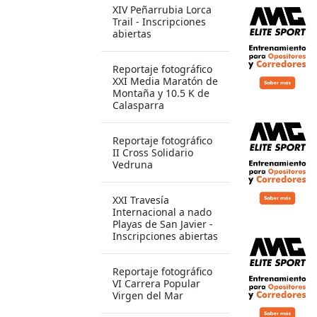
XIV Peñarrubia Lorca
Trail - Inscripciones
abiertas
Reportaje fotográfico
XXI Media Maratón de
Montaña y 10.5 K de
Calasparra
Reportaje fotográfico
II Cross Solidario
Vedruna
XXI Travesía
Internacional a nado
Playas de San Javier -
Inscripciones abiertas
Reportaje fotográfico
VI Carrera Popular
Virgen del Mar