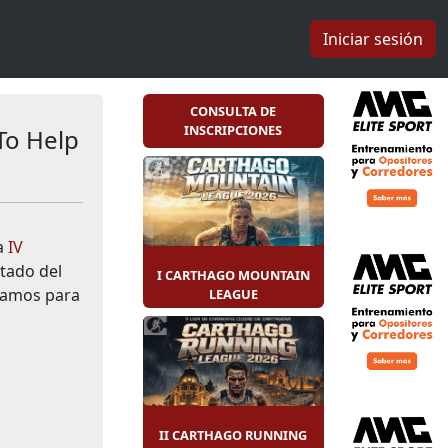
Iniciar sesión
CONSULTA DE
INSCRIPCIONES
 To Help
ra
IV
tado del
I CARTHAGO MOUNTAIN
eramos para
LEAGUE
II CARTHAGO RUNNING