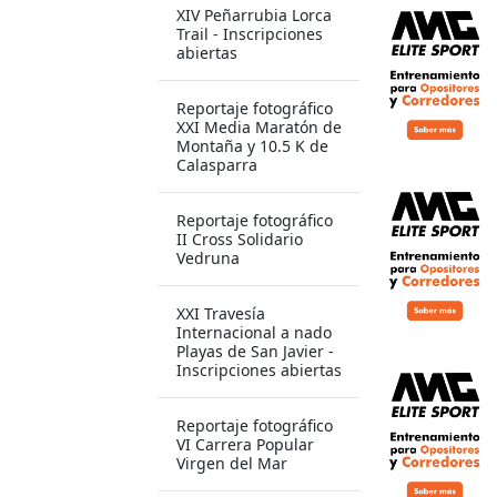
XIV Peñarrubia Lorca
Trail - Inscripciones
abiertas
Reportaje fotográfico
XXI Media Maratón de
Montaña y 10.5 K de
Calasparra
Reportaje fotográfico
II Cross Solidario
Vedruna
XXI Travesía
Internacional a nado
Playas de San Javier -
Inscripciones abiertas
Reportaje fotográfico
VI Carrera Popular
Virgen del Mar