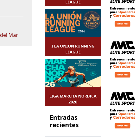
LEAGUE
 del Mar
I LA UNION RUNNING
LEAGUE
LIGA MARCHA NORDICA
2026
Entradas
recientes