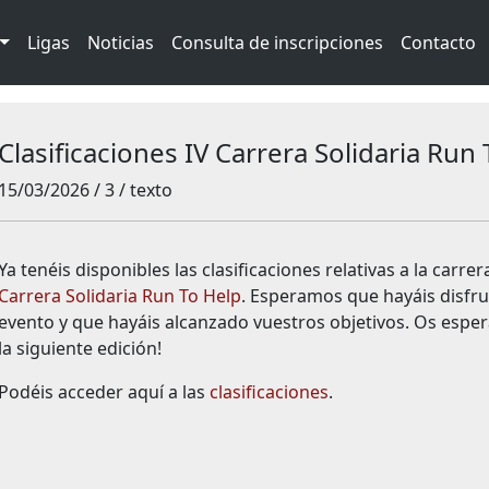
Ligas
Noticias
Consulta de inscripciones
Contacto
Clasificaciones IV Carrera Solidaria Run
15/03/2026 / 3 / texto
Ya tenéis disponibles las clasificaciones relativas a la carre
Carrera Solidaria Run To Help
. Esperamos que hayáis disfru
evento y que hayáis alcanzado vuestros objetivos. Os esp
la siguiente edición!
Podéis acceder aquí a las
clasificaciones
.