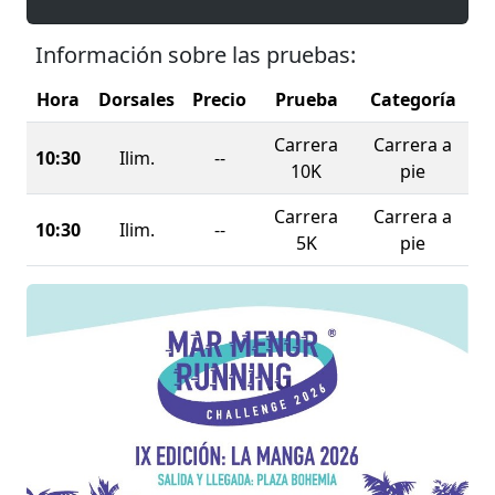
Información sobre las pruebas:
Hora
Dorsales
Precio
Prueba
Categoría
Carrera
Carrera a
10:30
Ilim.
--
10K
pie
Carrera
Carrera a
10:30
Ilim.
--
5K
pie