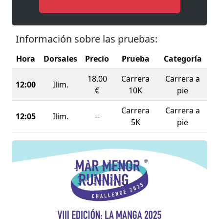
Información sobre las pruebas:
Hora
Dorsales
Precio
Prueba
Categoría
18.00
Carrera
Carrera a
12:00
Ilim.
€
10K
pie
Carrera
Carrera a
12:05
Ilim.
--
5K
pie