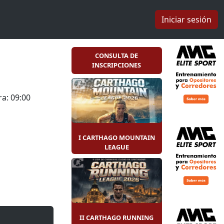
Iniciar sesión
CONSULTA DE
INSCRIPCIONES
a: 09:00
I CARTHAGO MOUNTAIN
LEAGUE
II CARTHAGO RUNNING