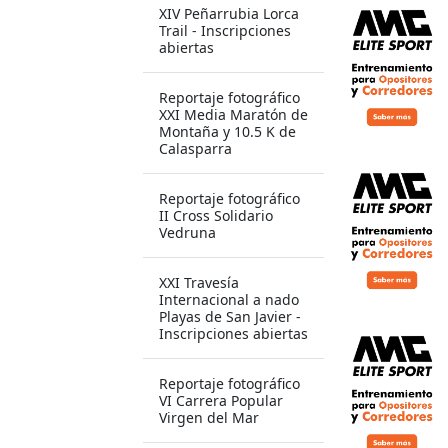
XIV Peñarrubia Lorca
Trail - Inscripciones
abiertas
Reportaje fotográfico
XXI Media Maratón de
Montaña y 10.5 K de
Calasparra
Reportaje fotográfico
II Cross Solidario
Vedruna
XXI Travesía
Internacional a nado
Playas de San Javier -
Inscripciones abiertas
Reportaje fotográfico
VI Carrera Popular
Virgen del Mar