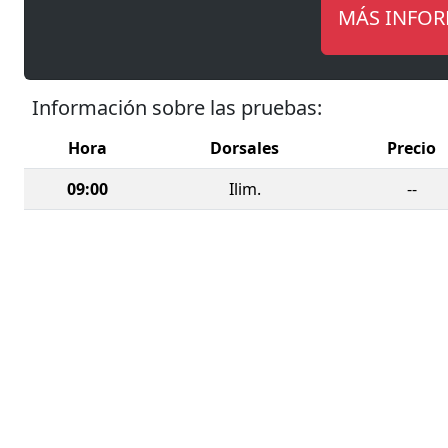
MÁS INFO
Información sobre las pruebas:
Hora
Dorsales
Precio
09:00
Ilim.
--