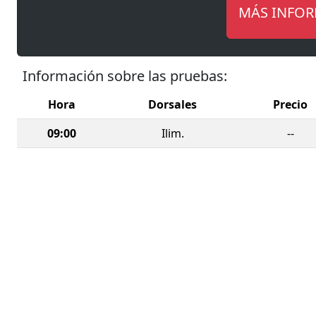
MÁS INFO
Información sobre las pruebas:
Hora
Dorsales
Precio
09:00
Ilim.
--