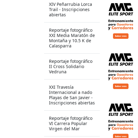
XIV Peñarrubia Lorca
Trail - Inscripciones
abiertas
Reportaje fotográfico
XXI Media Maratón de
Montaña y 10.5 K de
Calasparra
Reportaje fotográfico
II Cross Solidario
Vedruna
XXI Travesía
Internacional a nado
Playas de San Javier -
Inscripciones abiertas
Reportaje fotográfico
VI Carrera Popular
Virgen del Mar