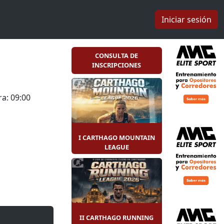
Iniciar sesión
CONSULTA DE
INSCRIPCIONES
a: 09:00
I CARTHAGO MOUNTAIN
LEAGUE
II CARTHAGO RUNNING