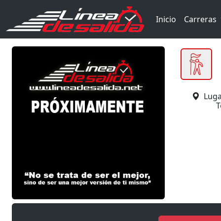
Inicio
Carreras
Luga
T