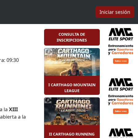
Iniciar sesión
CONSULTA DE
INSCRIPCIONES
a: 09:30
I CARTHAGO MOUNTAIN
LEAGUE
a la
XIII
abierta a la
II CARTHAGO RUNNING
 lugar en el