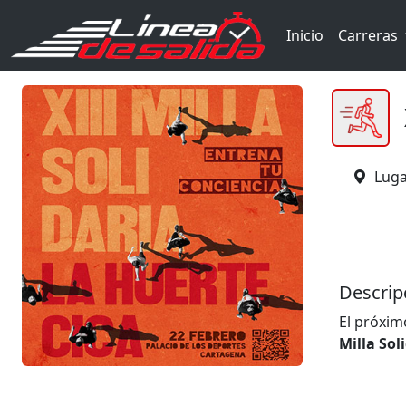
Inicio
Carreras
Luga
Descrip
El próxi
Milla Sol
participa
Organiza