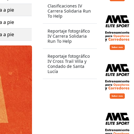
Clasificaciones IV
a a pie
Carrera Solidaria Run
To Help
a a pie
Reportaje fotográfico
a a pie
IV Carrera Solidaria
Run To Help
Reportaje fotográfico
IV Cross Trail Villa y
Condado de Santa
Lucía