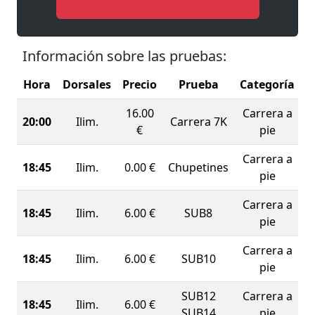
Información sobre las pruebas:
Hora
Dorsales
Precio
Prueba
Categoría
16.00
Carrera a
20:00
Ilim.
Carrera 7K
€
pie
Carrera a
18:45
Ilim.
0.00 €
Chupetines
pie
Carrera a
18:45
Ilim.
6.00 €
SUB8
pie
Carrera a
18:45
Ilim.
6.00 €
SUB10
pie
SUB12
Carrera a
18:45
Ilim.
6.00 €
SUB14
pie