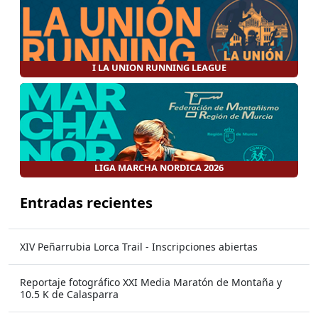
I LA UNION RUNNING LEAGUE
LIGA MARCHA NORDICA 2026
Entradas recientes
XIV Peñarrubia Lorca Trail - Inscripciones abiertas
Reportaje fotográfico XXI Media Maratón de Montaña y
10.5 K de Calasparra