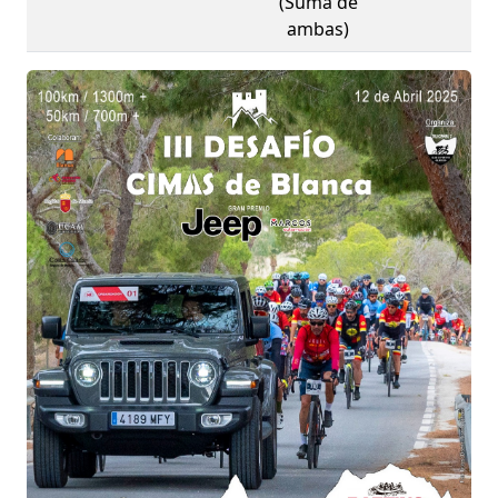
(Suma de
ambas)