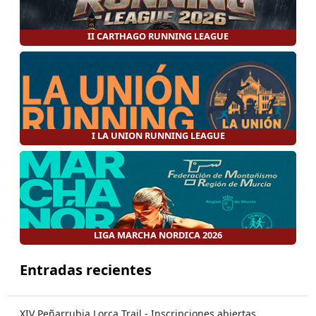
II CARTHAGO RUNNING LEAGUE
I LA UNION RUNNING LEAGUE
LIGA MARCHA NORDICA 2026
Entradas recientes
XIV Peñarrubia Lorca Trail - Inscripciones abiertas