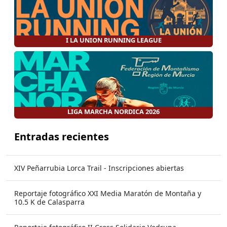
I LA UNION RUNNING LEAGUE
LIGA MARCHA NORDICA 2026
Entradas recientes
XIV Peñarrubia Lorca Trail - Inscripciones abiertas
Reportaje fotográfico XXI Media Maratón de Montaña y
10.5 K de Calasparra