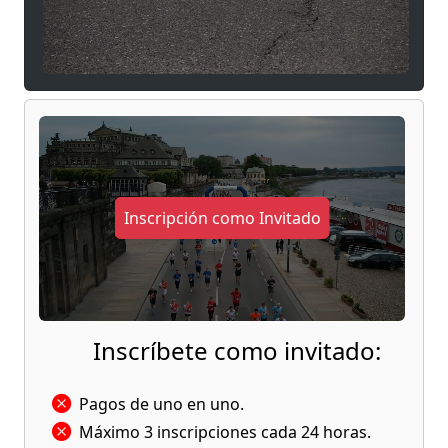
Una cita imprescindible para debutantes,
triatletas y nadadores experimentados que
quieran disfrutar de uno de los escenarios más
espectaculares del litoral murciano. ¡Nos vemos
en el agua!
Inscripción como Invitado
Inscríbete como invitado:
Pagos de uno en uno.
Máximo 3 inscripciones cada 24 horas.