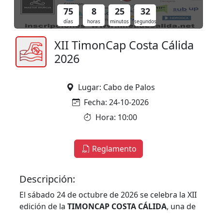
75
8
25
31
días
horas
minutos
segundos
XII TimonCap Costa Cálida
2026
Lugar: Cabo de Palos
Fecha: 24-10-2026
Hora: 10:00
Reglamento
Descripción:
El sábado 24 de octubre de 2026 se celebra la XII
edición de la
TIMONCAP COSTA CÁLIDA
, una de