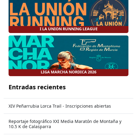
I LA UNION RUNNING LEAGUE
LIGA MARCHA NORDICA 2026
Entradas recientes
XIV Peñarrubia Lorca Trail - Inscripciones abiertas
Reportaje fotográfico XXI Media Maratón de Montaña y
10.5 K de Calasparra