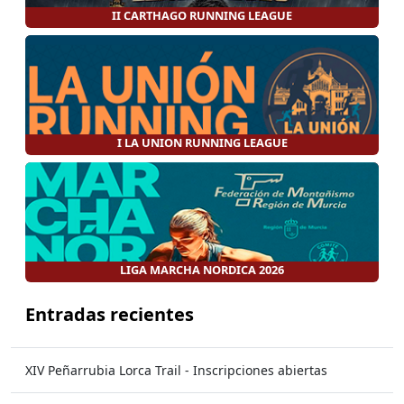
II CARTHAGO RUNNING LEAGUE
I LA UNION RUNNING LEAGUE
LIGA MARCHA NORDICA 2026
Entradas recientes
XIV Peñarrubia Lorca Trail - Inscripciones abiertas