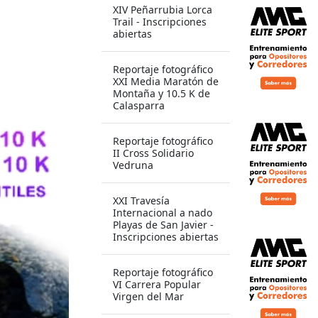
XIV Peñarrubia Lorca
Trail - Inscripciones
abiertas
Reportaje fotográfico
XXI Media Maratón de
Montaña y 10.5 K de
Calasparra
Reportaje fotográfico
II Cross Solidario
Vedruna
XXI Travesía
Internacional a nado
Playas de San Javier -
Inscripciones abiertas
Reportaje fotográfico
VI Carrera Popular
Virgen del Mar