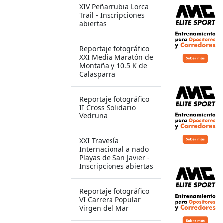
XIV Peñarrubia Lorca
Trail - Inscripciones
abiertas
Reportaje fotográfico
XXI Media Maratón de
Montaña y 10.5 K de
Calasparra
Reportaje fotográfico
II Cross Solidario
Vedruna
XXI Travesía
Internacional a nado
Playas de San Javier -
Inscripciones abiertas
Reportaje fotográfico
VI Carrera Popular
Virgen del Mar