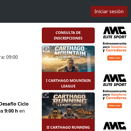
Iniciar sesión
CONSULTA DE
INSCRIPCIONES
a: 09:00
I CARTHAGO MOUNTAIN
LEAGUE
 Desafío Ciclo
s 9:00 h
en
II CARTHAGO RUNNING
tro sesiones