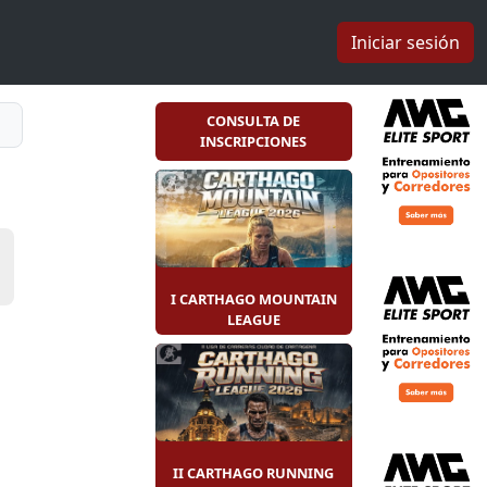
Iniciar sesión
CONSULTA DE
INSCRIPCIONES
I CARTHAGO MOUNTAIN
LEAGUE
II CARTHAGO RUNNING