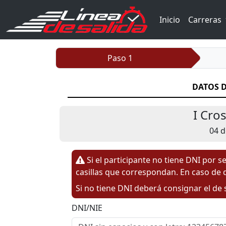
Inicio
Carreras
Paso 1
DATOS D
I Cro
04 d
Si el participante no tiene DNI por 
casillas que correspondan. En caso de d
Si no tiene DNI deberá consignar el de
DNI/NIE