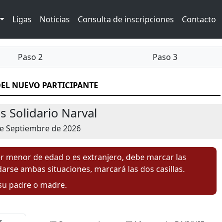
Ligas
Noticias
Consulta de inscripciones
Contacto
Paso 2
Paso 3
EL NUEVO PARTICIPANTE
ss Solidario Narval
e Septiembre de 2026
ser menor de edad o es extranjero, debe marcar las
arse ambas situaciones, marcará las dos casillas.
 su padre o madre.