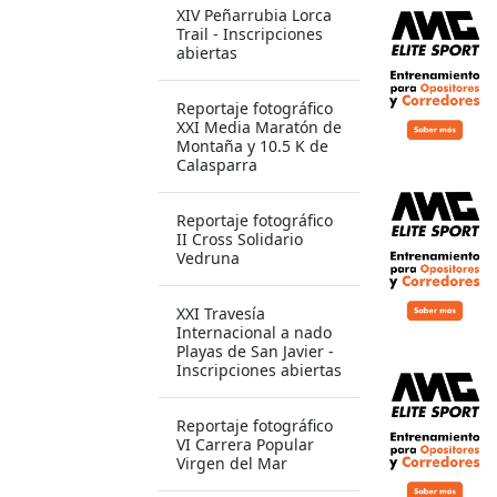
XIV Peñarrubia Lorca
Trail - Inscripciones
abiertas
Reportaje fotográfico
XXI Media Maratón de
Montaña y 10.5 K de
Calasparra
Reportaje fotográfico
II Cross Solidario
Vedruna
XXI Travesía
Internacional a nado
Playas de San Javier -
Inscripciones abiertas
Reportaje fotográfico
VI Carrera Popular
Virgen del Mar