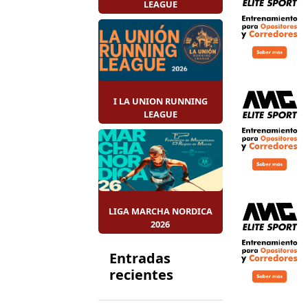
LEAGUE
I LA UNION RUNNING
LEAGUE
LIGA MARCHA NORDICA
2026
Entradas
recientes