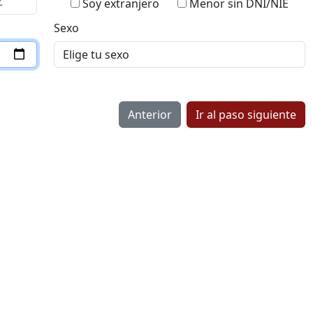
Soy extranjero
Menor sin DNI/NIE
Sexo
Anterior
Ir al paso siguiente