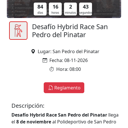
84
16
2
42
días
horas
minutos
segundos
Desafío Hybrid Race San
Pedro del Pinatar
Lugar: San Pedro del Pinatar
Fecha: 08-11-2026
Hora: 08:00
Reglamento
Descripción:
Desafío Hybrid Race San Pedro del Pinatar
llega
el
8 de noviembre
al Polideportivo de San Pedro