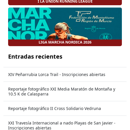
I LA UNION RUNNING LEAGUE
LIGA MARCHA NORDICA 2026
Entradas recientes
XIV Peñarrubia Lorca Trail - Inscripciones abiertas
Reportaje fotográfico XXI Media Maratón de Montaña y
10.5 K de Calasparra
Reportaje fotográfico II Cross Solidario Vedruna
XXI Travesía Internacional a nado Playas de San Javier -
Inscripciones abiertas