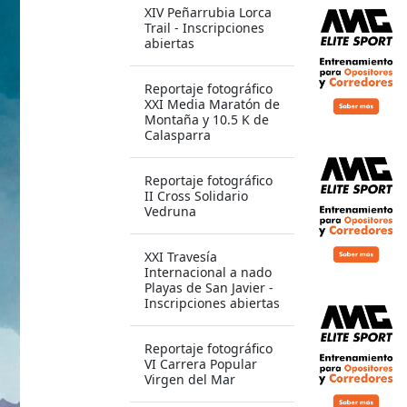
XIV Peñarrubia Lorca
Trail - Inscripciones
abiertas
Reportaje fotográfico
XXI Media Maratón de
Montaña y 10.5 K de
Calasparra
Reportaje fotográfico
II Cross Solidario
Vedruna
XXI Travesía
Internacional a nado
Playas de San Javier -
Inscripciones abiertas
Reportaje fotográfico
VI Carrera Popular
Virgen del Mar