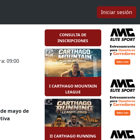
Iniciar sesión
CONSULTA DE
INSCRIPCIONES
a: 09:00
I CARTHAGO MOUNTAIN
LEAGUE
 de mayo de
tiva
e
II CARTHAGO RUNNING