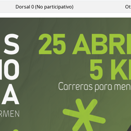
Dorsal 0 (No participativo)
Ot