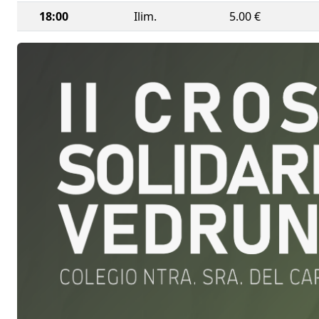
18:00
Ilim.
5.00 €