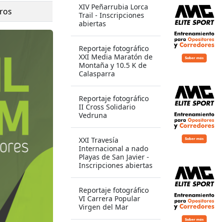
XIV Peñarrubia Lorca
ros
Trail - Inscripciones
abiertas
Reportaje fotográfico
XXI Media Maratón de
Montaña y 10.5 K de
Calasparra
Reportaje fotográfico
II Cross Solidario
Vedruna
XXI Travesía
Internacional a nado
Playas de San Javier -
Inscripciones abiertas
Reportaje fotográfico
VI Carrera Popular
Virgen del Mar