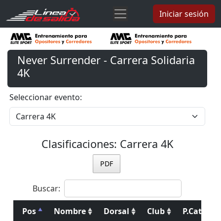
Iniciar sesión
Never Surrender - Carrera Solidaria
4K
Seleccionar evento:
Clasificaciones: Carrera 4K
PDF
Buscar:
Pos
Nombre
Dorsal
Club
P.Cat