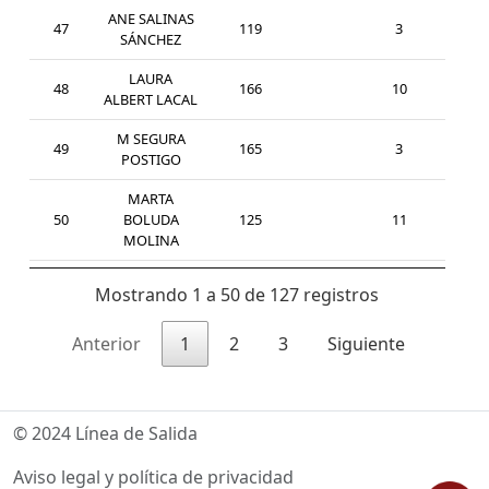
ANE SALINAS
47
119
3
SUB
SÁNCHEZ
LAURA
48
166
10
SEN
ALBERT LACAL
M SEGURA
49
165
3
MAS
POSTIGO
MARTA
50
BOLUDA
125
11
SEN
MOLINA
Mostrando 1 a 50 de 127 registros
Anterior
1
2
3
Siguiente
© 2024 Línea de Salida
Aviso legal y política de privacidad